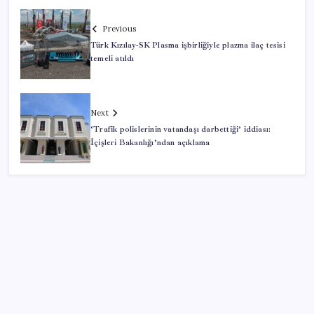
Previous
Türk Kızılay-SK Plasma işbirliğiyle plazma ilaç tesisi
temeli atıldı
Next
‘Trafik polislerinin vatandaşı darbettiği’ iddiası:
İçişleri Bakanlığı’ndan açıklama
SON YAZILAR