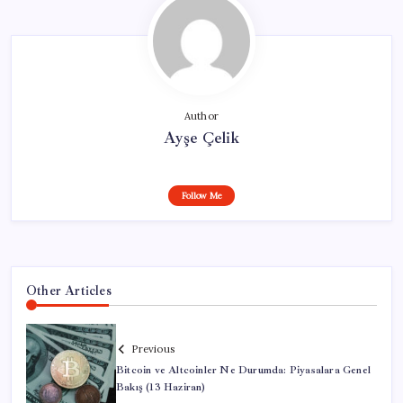
Author
Ayşe Çelik
Follow Me
Other Articles
Previous
Bitcoin ve Altcoinler Ne Durumda: Piyasalara Genel
Bakış (13 Haziran)