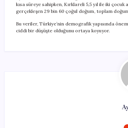
kısa süreye sahipken, Kırklareli 5,5 yıl ile iki çoc
gerçekleşen 29 bin 60 çoğul doğum, toplam doğum
Bu veriler, Türkiye’nin demografik yapısında öneml
ciddi bir düşüşte olduğunu ortaya koyuyor.
Ay