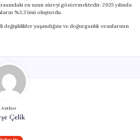
uk arasındaki en uzun süreyi göstermektedir. 2025 yılında
ların %3,3’ünü oluşturdu.
i değişiklikler yaşandığını ve doğurganlık oranlarının
Author
şe Çelik
Follow Me