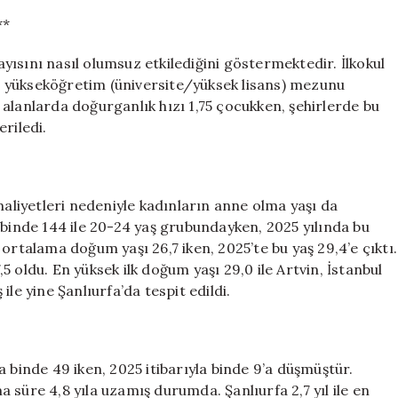
**
ısını nasıl olumsuz etkilediğini göstermektedir. İlkokul
 yükseköğretim (üniversite/yüksek lisans) mezunu
alanlarda doğurganlık hızı 1,75 çocukken, şehirlerde bu
riledi.
maliyetleri nedeniyle kadınların anne olma yaşı da
 binde 144 ile 20-24 yaş grubundayken, 2025 yılında bu
ortalama doğum yaşı 26,7 iken, 2025’te bu yaş 29,4’e çıktı.
 oldu. En yüksek ilk doğum yaşı 29,0 ile Artvin, İstanbul
le yine Şanlıurfa’da tespit edildi.
 binde 49 iken, 2025 itibarıyla binde 9’a düşmüştür.
 süre 4,8 yıla uzamış durumda. Şanlıurfa 2,7 yıl ile en