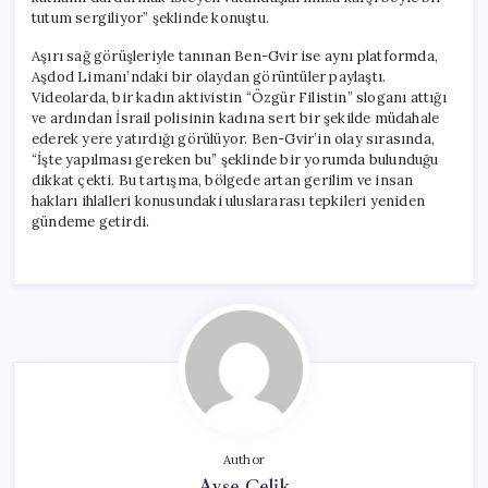
için
tutum sergiliyor” şeklinde konuştu.
Aşırı sağ görüşleriyle tanınan Ben-Gvir ise aynı platformda,
Aşdod Limanı’ndaki bir olaydan görüntüler paylaştı.
Videolarda, bir kadın aktivistin “Özgür Filistin” sloganı attığı
ve ardından İsrail polisinin kadına sert bir şekilde müdahale
ederek yere yatırdığı görülüyor. Ben-Gvir’in olay sırasında,
“İşte yapılması gereken bu” şeklinde bir yorumda bulunduğu
dikkat çekti. Bu tartışma, bölgede artan gerilim ve insan
hakları ihlalleri konusundaki uluslararası tepkileri yeniden
gündeme getirdi.
Author
Ayşe Çelik