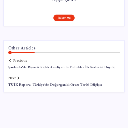
Follow Me
Other Articles
Previous
Şanlıurfa’da Biyonik Kulak Ameliyatı ile Bebekler İlk Seslerini Duydu
Next
TÜİK Raporu: Türkiye’de Doğurganlık Oranı Tarihi Düşüşte