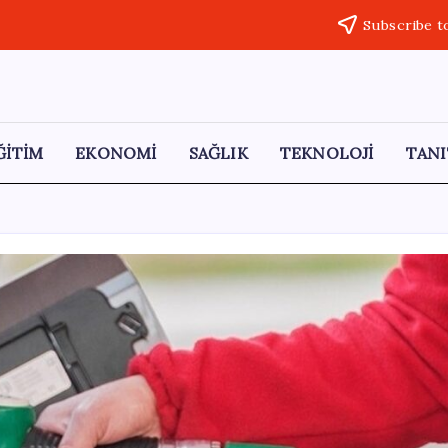
Subscribe t
ĞİTİM
EKONOMİ
SAĞLIK
TEKNOLOJİ
TANI