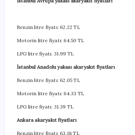
İstanbul Avrupa yakası akaryakıt fiyatları
Benzin litre fiyatı:
62.22
TL
Motorin litre fiyatı:
64.50
TL
LPG litre fiyatı: 31.99 TL
İstanbul Anadolu yakası akaryakıt fiyatları
Benzin litre fiyatı: 62.05 TL
Motorin litre fiyatı: 64.33 TL
LPG litre fiyatı: 31.39 TL
Ankara akaryakıt fiyatları
Benzin litre fiyatı: 63.18 TL