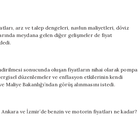
atları, arz ve talep dengeleri, navlun maliyetleri, döviz
llarında meydana gelen diğer gelişmeler de fiyat
dedi.
ndirilmesi sonucunda oluşan fiyatların nihai olarak pompa
 vergisel düzenlemeler ve enflasyon etkilerinin kendi
ve Maliye Bakanlığı’ndan görüş alınmasını istedi.
, Ankara ve İzmir’de benzin ve motorin fiyatları ne kadar?