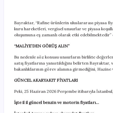
Bayraktar, “Rafine ürünlerin uluslararası piyasa fiy
kuru hareketleri, vergisel unsurlar ve piyasa koşu
oluşumuna eş zamanlı olarak etki edebilmektedir” 
“MALİYE’DEN GÖRÜŞ ALIN”
Bu nedenle söz konusu unsurların birlikte değerle
satış fiyatlarına yansıtıldığını belirten Bayraktar,
bakanlıklarının görev alanına girmediğini, Hazine 
GÜNCEL AKARYAKIT FİYATLARI
Peki, 25 Haziran 2026 Perşembe itibarıyla İstanbul
İşte il il güncel benzin ve motorin fiyatları…