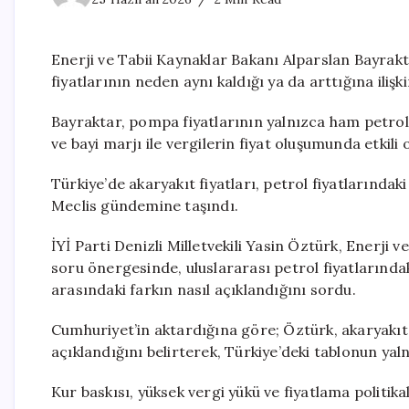
Enerji ve Tabii Kaynaklar Bakanı Alparslan Bayrakt
fiyatlarının neden aynı kaldığı ya da arttığına ilişk
Bayraktar, pompa fiyatlarının yalnızca ham petrol f
ve bayi marjı ile vergilerin fiyat oluşumunda etkili
Türkiye’de akaryakıt fiyatları, petrol fiyatlarınd
Meclis gündemine taşındı.
İYİ Parti Denizli Milletvekili Yasin Öztürk, Enerji 
soru önergesinde, uluslararası petrol fiyatlarında
arasındaki farkın nasıl açıklandığını sordu.
Cumhuriyet’in aktardığına göre; Öztürk, akaryakıt 
açıklandığını belirterek, Türkiye’deki tablonun yal
Kur baskısı, yüksek vergi yükü ve fiyatlama politika