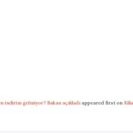
en indirim gelmiyor? Bakan açıkladı
appeared first on
Kili