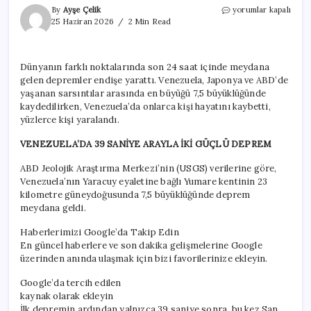
24
By
Ayşe Çelik
yorumlar kapalı
saatte
25 Haziran 2026
2 Min Read
4
büyük
deprem:
Dünyanın farklı noktalarında son 24 saat içinde meydana
Dünya
gelen depremler endişe yarattı. Venezuela, Japonya ve ABD’de
beşik
gibi
yaşanan sarsıntılar arasında en büyüğü 7,5 büyüklüğünde
sallandı
kaydedilirken, Venezuela’da onlarca kişi hayatını kaybetti,
için
yüzlerce kişi yaralandı.
VENEZUELA’DA 39 SANİYE ARAYLA İKİ GÜÇLÜ DEPREM
ABD Jeolojik Araştırma Merkezi’nin (USGS) verilerine göre,
Venezuela’nın Yaracuy eyaletine bağlı Yumare kentinin 23
kilometre güneydoğusunda 7,5 büyüklüğünde deprem
meydana geldi.
Haberlerimizi Google’da Takip Edin
En güncel haberlere ve son dakika gelişmelerine Google
üzerinden anında ulaşmak için bizi favorilerinize ekleyin.
Google’da tercih edilen
kaynak olarak ekleyin
İlk depremin ardından yalnızca 39 saniye sonra, bu kez San