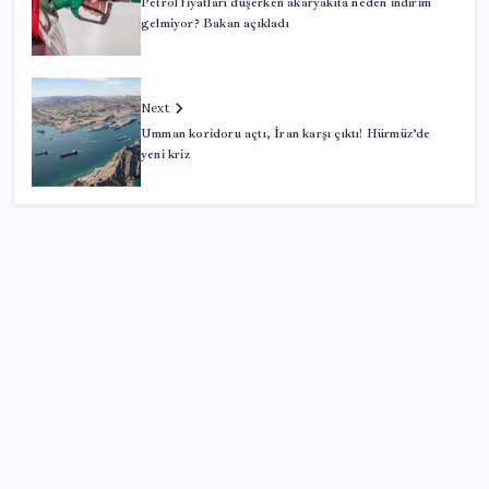
Petrol fiyatları düşerken akaryakıta neden indirim
gelmiyor? Bakan açıkladı
Next
Umman koridoru açtı, İran karşı çıktı! Hürmüz’de
yeni kriz
SON YAZILAR
Adalet Bakanlığı ‘projesi’: Hâkim ve savcılar yapay