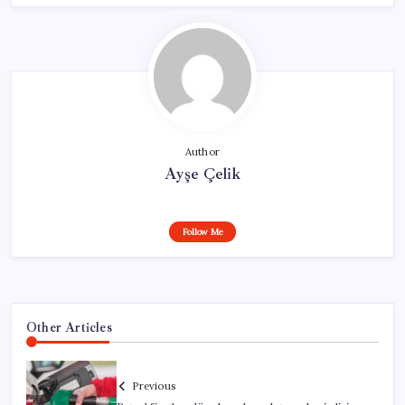
Author
Ayşe Çelik
Follow Me
Other Articles
Previous