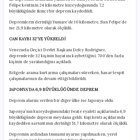
Felipe kentinin 24 kilometre kuzeydoğusunda 7,2
büyüklüğünde ikinci bir deprem kaydedildi.
Depremlerin derinliği Yumare’de 10 kilometre, San Felipe’de
ise 21,9 kilometre olarak ölçüldü.
CAN KAYBI 32’YE YÜKSELDİ
Venezuela Geçici Devlet Başkanı Delcy Rodriguez,
depremlerde 32 kişinin hayatını kaybettiğini, 700’den fazla
kişinin de yaralandığını açıkladı.
Bölgede arama kurtarma çalışmaları sürerken, hasar tespit
çalışmalarının da devam ettiği bildirildi.
JAPONYA’DA 6,9 BÜYÜKLÜĞÜNDE DEPREM
Deprem alarmı verilen bir diğer ülke ise Japonya oldu.
Japonya’nın kuzeydoğusundaki Iwate eyaleti açıklarında 6,9
büyüklüğünde deprem meydana geldi. Kuji kenti açıklarında
kaydedilen sarsıntının derinliği 51,7 kilometre olarak ölçüldü.
Depremin ardından tsunami uyarısı yapılmazken, yerel