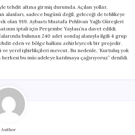
Çağrısı
yle tehdit altına girmiş durumda. Açılan yollar,
için
n alanları, sadece bugünü değil, geleceği de tehlikeye
ek olan 919. Aybastı Mustafa Pehlivan Yağlı Güreşleri
atının iptali için Perşembe Yaylası’na davet edildi.
larında bulunan 240 adet sondaj alanıyla ilgili 4 grup
hdit eden ve bölge halkını zehirleyecek bir projedir.
 ve yerel işbirlikçileri mevcut. Bu nedenle, ‘Kurtuluş yok
la herkesi bu mücadeleye katılmaya çağırıyoruz” denildi.
Author