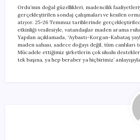
Ordu’nun doğal güzellikleri, madencilik faaliyetleri
gerçekleştirilen sondaj çalışmaları ve kesilen orma
atıyor. 25-26 Temmuz tarihlerinde gerçekleştirilec
etkinliği vesilesiyle, vatandaşlar maden arama ruhs
Yapılan açıklamada, “Aybastı-Korgan-Kabataş yayla
maden sahası, sadece doğayı değil, tüm canlıları te
Mücadele ettiğimiz şirketlerin çok uluslu destekleri
tek başına, ya hep beraber ya hiçbirimiz’ anlayışıy