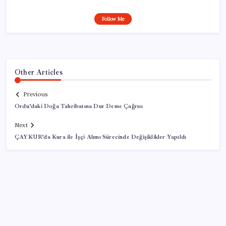
Follow Me
Other Articles
Previous
Ordu’daki Doğa Tahribatına Dur Deme Çağrısı
Next
ÇAYKUR’da Kura ile İşçi Alımı Sürecinde Değişiklikler Yapıldı