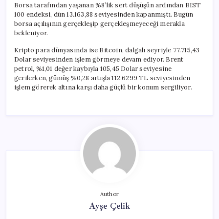
Borsa tarafından yaşanan %8’lik sert düşüşün ardından BIST
100 endeksi, dün 13.163,88 seviyesinden kapanmıştı. Bugün
borsa açılışının gerçekleşip gerçekleşmeyeceği merakla
bekleniyor.
Kripto para dünyasında ise Bitcoin, dalgalı seyriyle 77.715,43
Dolar seviyesinden işlem görmeye devam ediyor. Brent
petrol, %1,01 değer kaybıyla 105,45 Dolar seviyesine
gerilerken, gümüş %0,28 artışla 112,6299 TL seviyesinden
işlem görerek altına karşı daha güçlü bir konum sergiliyor.
Author
Ayşe Çelik