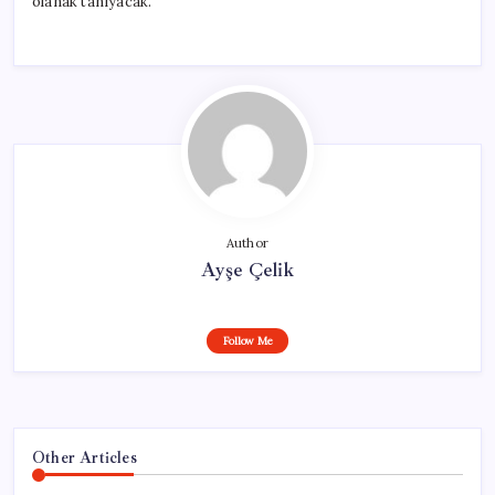
olanak tanıyacak.
Author
Ayşe Çelik
Follow Me
Other Articles