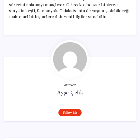
sürecini anlamayı amaçlıyor. Gelecekte benzer binlerce
sinyalin keşfi, Samanyolu Galaksisi’nin de yaşamış olabileceği
muhtemel birleşmelere dair yeni bilgiler sunabilir.
Author
Ayşe Çelik
Follow Me