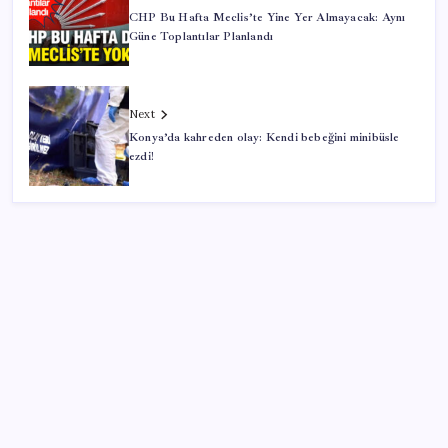
CHP Bu Hafta Meclis’te Yine Yer Almayacak: Aynı
Güne Toplantılar Planlandı
Next
Konya’da kahreden olay: Kendi bebeğini minibüsle
ezdi!
SON YAZILAR
Steam Oyuncuları 16 GB VRAM Kapasiteli Ekran