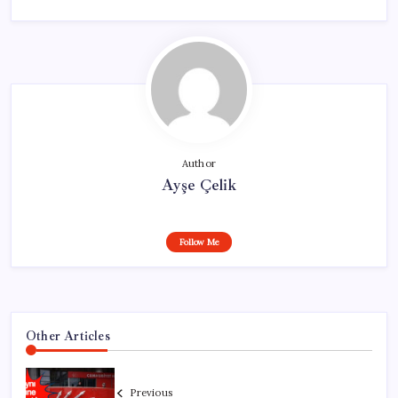
Author
Ayşe Çelik
Follow Me
Other Articles
Previous