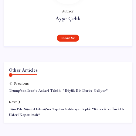
Author
Ayşe Çelik
Follow Me
Other Articles
Previous
Trump’tan İran’a Askeri Tehdit: “Büyük Bir Darbe Geliyor”
Next
Tünel’de Sumud Filosu’na Yapılan Saldırıya Tepki: “Kürecik ve İncirlik
Üsleri Kapatılmalı”