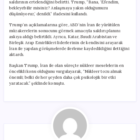
saldırının ertelendiğini belirtti. Trump, “Bana, ‘Efendim,
bekleyebilir misiniz? Anlaşmaya yakın olduğumuzu
düşünüyoruz,’ denildi.” ifadesini kullandı.
Trump’ın açıklamalarına göre, ABD’nin İran ile yürütülen
müzakerelerin sonucunu görmek amacıyla saldırı planını
askıya aldığı belirtildi. Ayrıca, Katar, Suudi Arabistan ve
Birleşik Arap Emirlikleri liderlerinin de kendisini arayarak
İran ile yapılan görüşmelerde ilerleme kaydedildiğini ilettiğini
aktardı.
Başkan Trump, İran ile olan süreçte nükleer meselelerin en
öncelikli konu olduğunu vurgulayarak, “Nükleer tozu almak
önemli; belki de her şeyden daha çok psikolojik bir etki
yaratacak.” şeklinde konuştu.