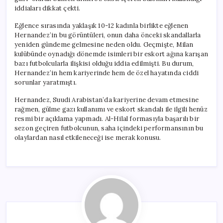
iddiaları dikkat çekti.
Eğlence sırasında yaklaşık 10-12 kadınla birlikte eğlenen
Hernandez’in bu görüntüleri, onun daha önceki skandallarla
yeniden gündeme gelmesine neden oldu. Geçmişte, Milan
kulübünde oynadığı dönemde isimleri bir eskort ağına karışan
bazı futbolcularla ilişkisi olduğu iddia edilmişti. Bu durum,
Hernandez’in hem kariyerinde hem de özel hayatında ciddi
sorunlar yaratmıştı.
Hernandez, Suudi Arabistan’da kariyerine devam etmesine
rağmen, gülme gazı kullanımı ve eskort skandalı ile ilgili henüz
resmi bir açıklama yapmadı. Al-Hilal formasıyla başarılı bir
sezon geçiren futbolcunun, saha içindeki performansının bu
olaylardan nasıl etkileneceği ise merak konusu.