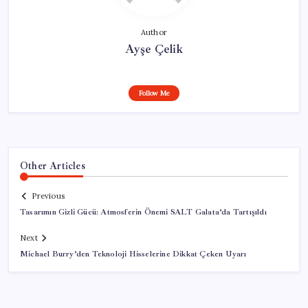
Author
Ayşe Çelik
Follow Me
Other Articles
Previous
Tasarımın Gizli Gücü: Atmosferin Önemi SALT Galata’da Tartışıldı
Next
Michael Burry’den Teknoloji Hisselerine Dikkat Çeken Uyarı