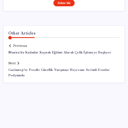
Follow Me
Other Articles
Previous
Manisa’da Kadınlar Kaynak Eğitimi Alarak Çelik İşlemeye Başlıyor
Next
Gaziantep’te Poodle Güzellik Yarışması Heyecanı: Sevimli Dostlar
Podyumda