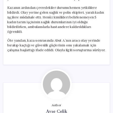
Kazanın ardından çevredekiler durumu hemen yetkililere
bildirdi. Olay yerine gelen sağlık ve polis ekipleri, yaralı kadın
işçilere müdahale etti. Henüz kimlikleri belirlenemeyen 5
kadın tarım işçisinin sağlık durumlarının iyi olduğu
bildirilirken, ambulanslarla hastanelere kaldırıldıkları
öğrenildi.
Öte yandan, kaza sonrasında Abut A.’nın aracı olay yerinde
bırakıp kaçtığı ve güvenlik güçlerinin onu yakalamak için
çalışma başlattığı ifade edildi. Olayla ilgili soruşturma sürüyor.
Author
Ayşe Çelik