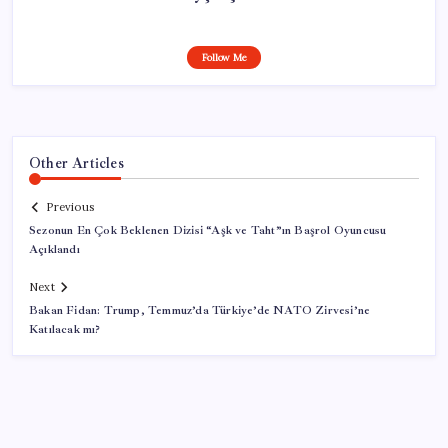
Follow Me
Other Articles
Previous
Sezonun En Çok Beklenen Dizisi “Aşk ve Taht”ın Başrol Oyuncusu
Açıklandı
Next
Bakan Fidan: Trump, Temmuz’da Türkiye’de NATO Zirvesi’ne
Katılacak mı?