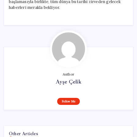
başlamasıyla birlikte, tüm dünya bu tarihi zirveden gelecek
haberleri merakla bekliyor.
Author
Ayşe Çelik
Follow Me
Other Articles