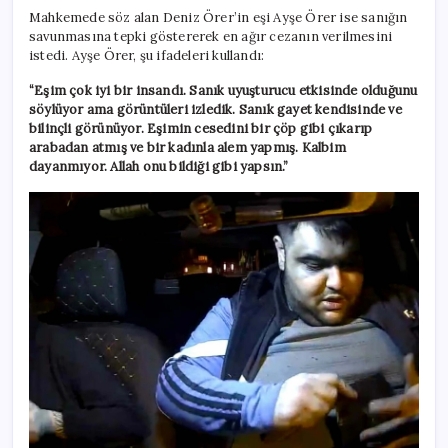
Mahkemede söz alan Deniz Örer’in eşi Ayşe Örer ise sanığın
savunmasına tepki göstererek en ağır cezanın verilmesini
istedi. Ayşe Örer, şu ifadeleri kullandı:
“Eşim çok iyi bir insandı. Sanık uyuşturucu etkisinde olduğunu
söylüyor ama görüntüleri izledik. Sanık gayet kendisinde ve
bilinçli görünüyor. Eşimin cesedini bir çöp gibi çıkarıp
arabadan atmış ve bir kadınla alem yapmış. Kalbim
dayanmıyor. Allah onu bildiği gibi yapsın.”