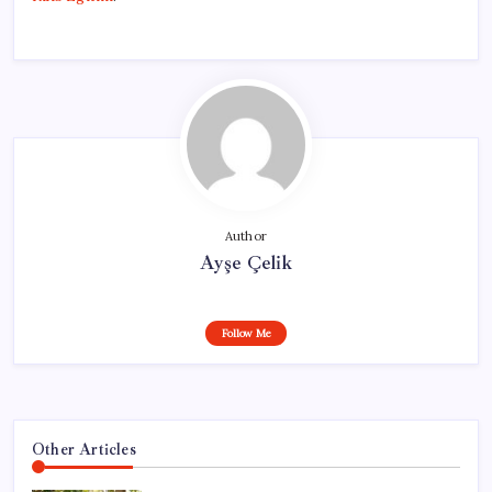
Author
Ayşe Çelik
Follow Me
Other Articles