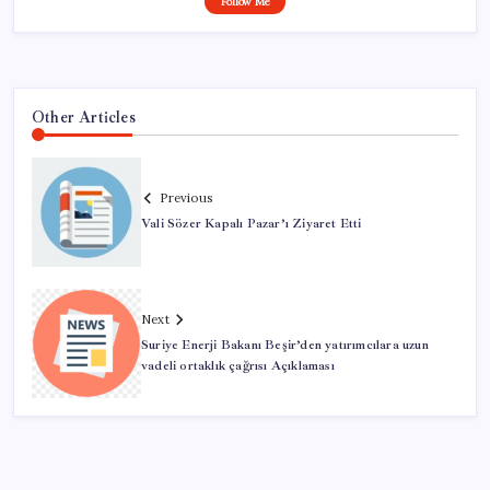
Follow Me
Other Articles
Previous
Vali Sözer Kapalı Pazar’ı Ziyaret Etti
Next
Suriye Enerji Bakanı Beşir’den yatırımcılara uzun
vadeli ortaklık çağrısı Açıklaması