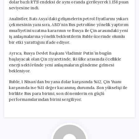
dolar bazlı RTS endeksi de aynı oranda gerileyerek 1.158 puan
seviyesine indi.
Analistler, Batı Asya’daki gelişmelerin petrol fiyatlarını yukarı
çekmesinin yanı sıra, ABD’nin Rus petrolüne yönelik yaptırım
muafiyetini uzatma kararının ve Rusya ile Çin arasındaki yeni
iş anlaşmalarına yönelik beklentilerin Ruble üzerinde olumlu
bir etki yarattığını ifade ediyor.
Ayrıca, Rusya Devlet Başkanı Vladimir Putin’in bugün
başlayacak olan Çin ziyaretinde, iki ülke arasında özellikle
enerji sektöründe yeni anlaşmaların gündeme gelmesi
bekleniyor.
Ruble, 1 Nisan’dan bu yana dolar karşısında %12, Çin Yuanı
karşısında ise %11 değer kazanmış durumda. Son yükselişi ile
birlikte Rus para birimi, son dönemlerin en güçlü
performanslarından birini sergiliyor.