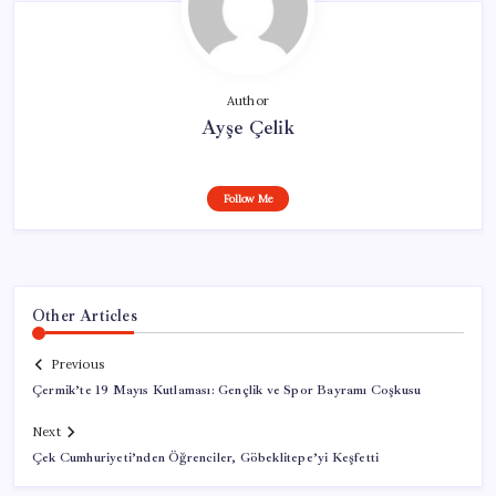
Author
Ayşe Çelik
Follow Me
Other Articles
Previous
Çermik’te 19 Mayıs Kutlaması: Gençlik ve Spor Bayramı Coşkusu
Next
Çek Cumhuriyeti’nden Öğrenciler, Göbeklitepe’yi Keşfetti