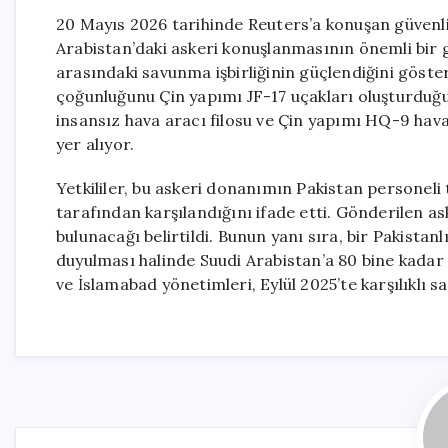
20 Mayıs 2026 tarihinde Reuters’a konuşan güvenlik
Arabistan’daki askeri konuşlanmasının önemli bir ge
arasındaki savunma işbirliğinin güçlendiğini göst
çoğunluğunu Çin yapımı JF-17 uçakları oluşturduğu
insansız hava aracı filosu ve Çin yapımı HQ-9 hav
yer alıyor.
Yetkililer, bu askeri donanımın Pakistan personeli
tarafından karşılandığını ifade etti. Gönderilen ask
bulunacağı belirtildi. Bunun yanı sıra, bir Pakistan
duyulması halinde Suudi Arabistan’a 80 bine kadar
ve İslamabad yönetimleri, Eylül 2025’te karşılıklı