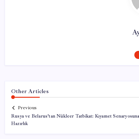
Ay
Other Articles
Previous
Rusya ve Belarus’tan Nükleer Tatbikat: Kıyamet Senaryosun
Hazırlık