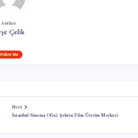
Author
şe Çelik
Follow Me
Next
a
İstanbul Sinema Ofisi: Şehrin Film Üretim Merkezi