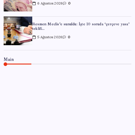
6 Ağustos 2026
0
Resmen Meclis’e sunuldu: İşte 10 soruda ‘çerçeve yasa’
teklifi…
5 Ağustos 2026
0
Main