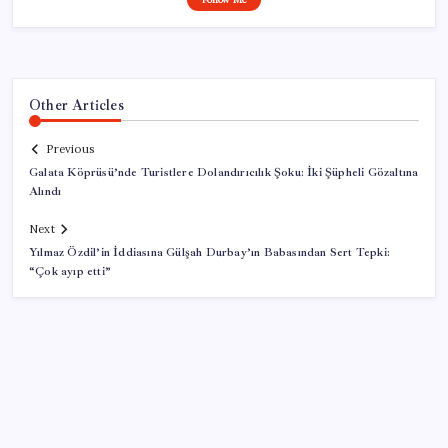
Other Articles
Previous
Galata Köprüsü’nde Turistlere Dolandırıcılık Şoku: İki Şüpheli Gözaltına
Alındı
Next
Yılmaz Özdil’in İddiasına Gülşah Durbay’ın Babasından Sert Tepki:
“Çok ayıp etti”