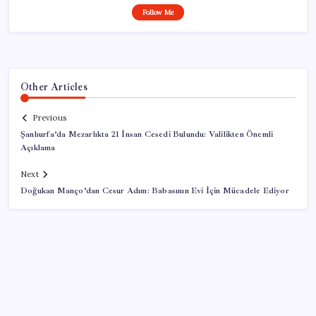
Follow Me
Other Articles
Previous
Şanlıurfa’da Mezarlıkta 21 İnsan Cesedi Bulundu: Valilikten Önemli
Açıklama
Next
Doğukan Manço’dan Cesur Adım: Babasının Evi İçin Mücadele Ediyor