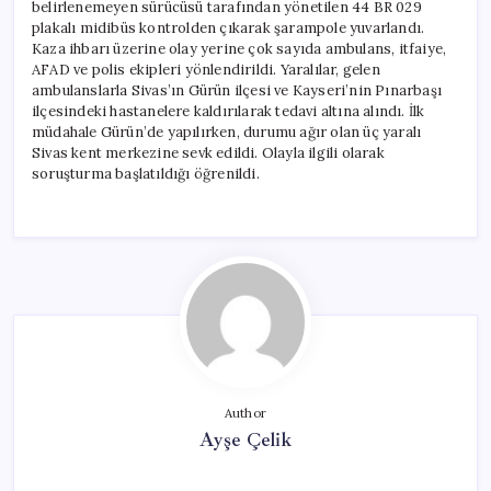
belirlenemeyen sürücüsü tarafından yönetilen 44 BR 029
plakalı midibüs kontrolden çıkarak şarampole yuvarlandı.
Kaza ihbarı üzerine olay yerine çok sayıda ambulans, itfaiye,
AFAD ve polis ekipleri yönlendirildi. Yaralılar, gelen
ambulanslarla Sivas’ın Gürün ilçesi ve Kayseri’nin Pınarbaşı
ilçesindeki hastanelere kaldırılarak tedavi altına alındı. İlk
müdahale Gürün’de yapılırken, durumu ağır olan üç yaralı
Sivas kent merkezine sevk edildi. Olayla ilgili olarak
soruşturma başlatıldığı öğrenildi.
Author
Ayşe Çelik