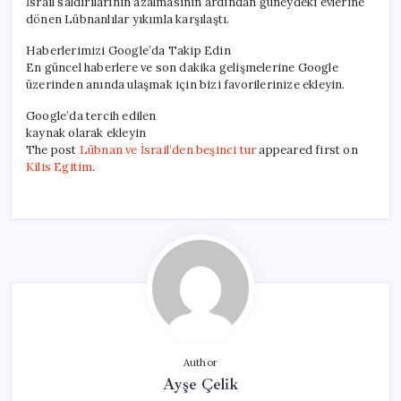
İsrail saldırılarının azalmasının ardından güneydeki evlerine
dönen Lübnanlılar yıkımla karşılaştı.
Haberlerimizi Google’da Takip Edin
En güncel haberlere ve son dakika gelişmelerine Google
üzerinden anında ulaşmak için bizi favorilerinize ekleyin.
Google’da tercih edilen
kaynak olarak ekleyin
The post
Lübnan ve İsrail’den beşinci tur
appeared first on
Kilis Egitim
.
Author
Ayşe Çelik