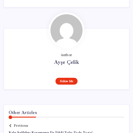
Author
Ayşe Çelik
Follow Me
Other Articles
Previous
Kalp Sağlığını Korumanın En Etkili Yolu: Evde Yoga!