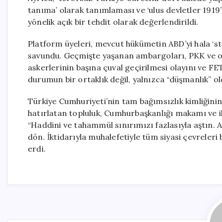
tanıma’ olarak tanımlaması ve ‘ulus devletler 191
yönelik açık bir tehdit olarak değerlendirildi.
Platform üyeleri, mevcut hükümetin ABD’yi hala ‘s
savundu. Geçmişte yaşanan ambargoları, PKK ve onu
askerlerinin başına çuval geçirilmesi olayını ve F
durumun bir ortaklık değil, yalnızca “düşmanlık” o
Türkiye Cumhuriyeti’nin tam bağımsızlık kimliğinin 
hatırlatan topluluk, Cumhurbaşkanlığı makamı ve il
“Haddini ve tahammül sınırımızı fazlasıyla aştın. 
dön. İktidarıyla muhalefetiyle tüm siyasi çevreleri
erdi.