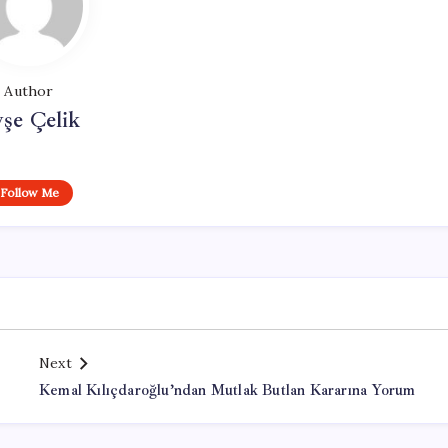
Author
şe Çelik
Follow Me
Next
Kemal Kılıçdaroğlu’ndan Mutlak Butlan Kararına Yorum