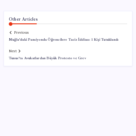
Other Articles
Previous
Muğla’daki Pansiyonda Öğrencilere Taciz İddiası: 1 Kişi Tutuklandı
Next
Tunus’ta Avukatlardan Büyük Protesto ve Grev
SON YAZILAR