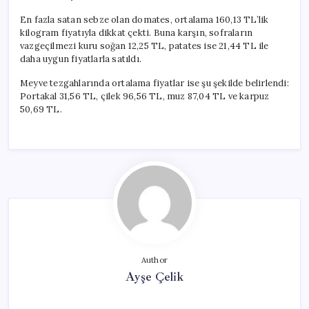
En fazla satan sebze olan domates, ortalama 160,13 TL’lik
kilogram fiyatıyla dikkat çekti. Buna karşın, sofraların
vazgeçilmezi kuru soğan 12,25 TL, patates ise 21,44 TL ile
daha uygun fiyatlarla satıldı.
Meyve tezgahlarında ortalama fiyatlar ise şu şekilde belirlendi:
Portakal 31,56 TL, çilek 96,56 TL, muz 87,04 TL ve karpuz
50,69 TL.
Author
Ayşe Çelik