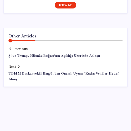
Follow Me
Other Articles
Previous
Şi ve Trump, Hürmüz Boğazı’nın Açıklığı Üzerinde Anlaştı
Next
TBMM Başkanvekili Bingöl’den Önemli Uyarı: ‘Kadın Vekiller Hedef
Alınıyor’