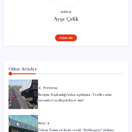
Author
Ayşe Çelik
Follow Me
Other Articles
Previous
İletişim Başkanlığı’ndan açıklama: Trafik radar
sistemleri özelleştiriliyor mu?
Next
Özkan Yalım ek ifade verdi! ‘Helikopter’ iddiası: