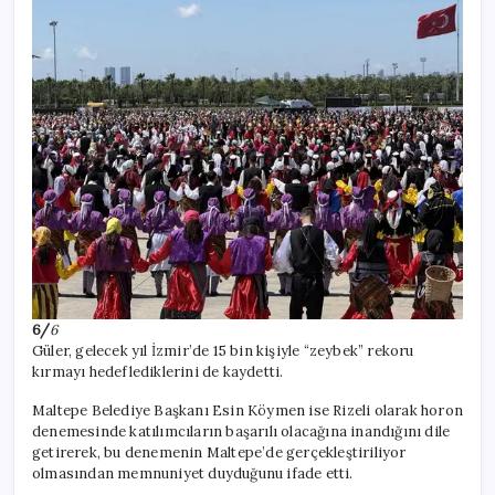
6/
6
Güler, gelecek yıl İzmir’de 15 bin kişiyle “zeybek” rekoru
kırmayı hedeflediklerini de kaydetti.
Maltepe Belediye Başkanı Esin Köymen ise Rizeli olarak horon
denemesinde katılımcıların başarılı olacağına inandığını dile
getirerek, bu denemenin Maltepe’de gerçekleştiriliyor
olmasından memnuniyet duyduğunu ifade etti.