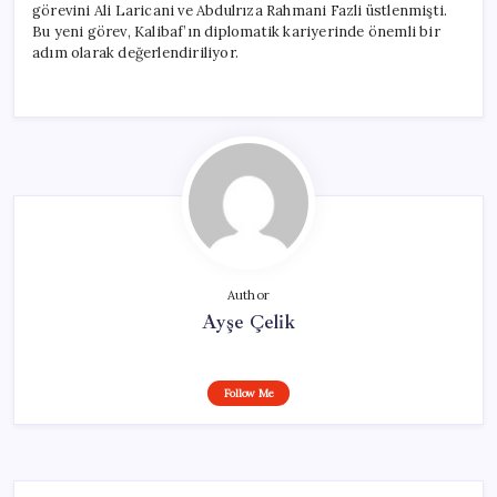
görevini Ali Laricani ve Abdulrıza Rahmani Fazli üstlenmişti.
Bu yeni görev, Kalibaf’ın diplomatik kariyerinde önemli bir
adım olarak değerlendiriliyor.
Author
Ayşe Çelik
Follow Me