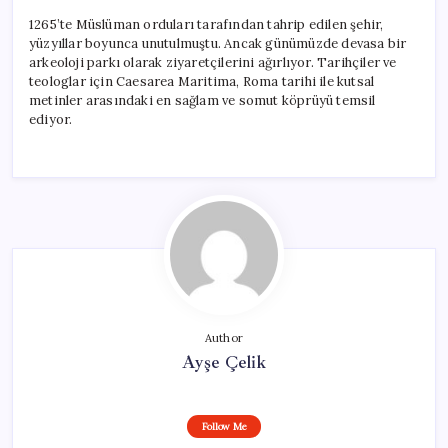
1265’te Müslüman orduları tarafından tahrip edilen şehir,
yüzyıllar boyunca unutulmuştu. Ancak günümüzde devasa bir
arkeoloji parkı olarak ziyaretçilerini ağırlıyor. Tarihçiler ve
teologlar için Caesarea Maritima, Roma tarihi ile kutsal
metinler arasındaki en sağlam ve somut köprüyü temsil
ediyor.
Author
Ayşe Çelik
Follow Me