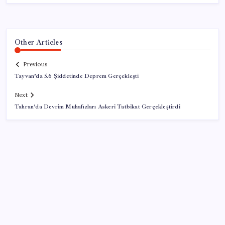
Other Articles
Previous
Tayvan’da 5.6 Şiddetinde Deprem Gerçekleşti
Next
Tahran’da Devrim Muhafızları Askeri Tatbikat Gerçekleştirdi
SON YAZILAR