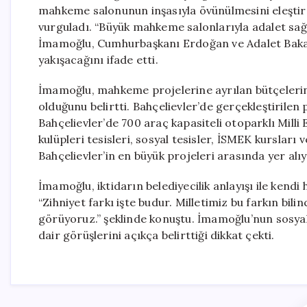
mahkeme salonunun inşasıyla övünülmesini eleştir
vurguladı. “Büyük mahkeme salonlarıyla adalet sa
İmamoğlu, Cumhurbaşkanı Erdoğan ve Adalet Bakanı
yakışacağını ifade etti.
İmamoğlu, mahkeme projelerine ayrılan bütçelerin
olduğunu belirtti. Bahçelievler’de gerçekleştirile
Bahçelievler’de 700 araç kapasiteli otoparklı Milli
kulüpleri tesisleri, sosyal tesisler, İSMEK kursları
Bahçelievler’in en büyük projeleri arasında yer alıy
İmamoğlu, iktidarın belediyecilik anlayışı ile kendi 
“Zihniyet farkı işte budur. Milletimiz bu farkın bil
görüyoruz.” şeklinde konuştu. İmamoğlu’nun sosya
dair görüşlerini açıkça belirttiği dikkat çekti.