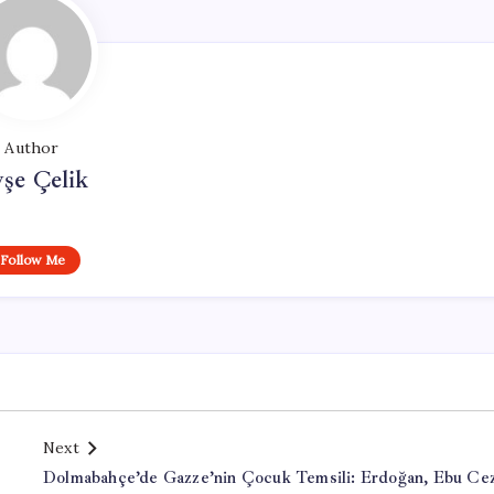
Author
şe Çelik
Follow Me
Next
Dolmabahçe’de Gazze’nin Çocuk Temsili: Erdoğan, Ebu Ce