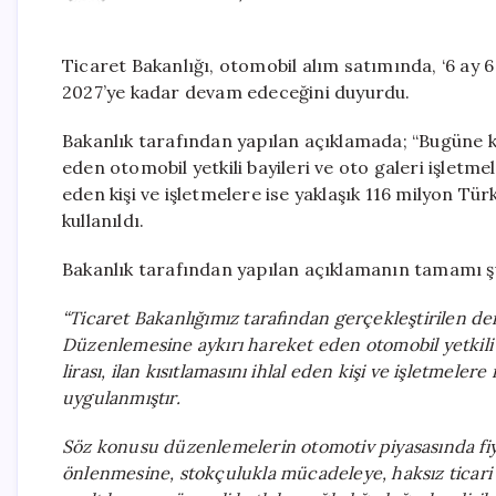
Ticaret Bakanlığı, otomobil alım satımında, ‘6 ay 6
2027’ye kadar devam edeceğini duyurdu.
Bakanlık tarafından yapılan açıklamada; “Bugüne k
eden otomobil yetkili bayileri ve oto galeri işletmel
eden kişi ve işletmelere ise yaklaşık 116 milyon Tür
kullanıldı.
Bakanlık tarafından yapılan açıklamanın tamamı şu
“Ticaret Bakanlığımız tarafından gerçekleştirilen d
Düzenlemesine aykırı hareket eden otomobil yetkili 
lirası, ilan kısıtlamasını ihlal eden kişi ve işletmeler
uygulanmıştır.
Söz konusu düzenlemelerin otomotiv piyasasında fiyat 
önlenmesine, stokçulukla mücadeleye, haksız ticari