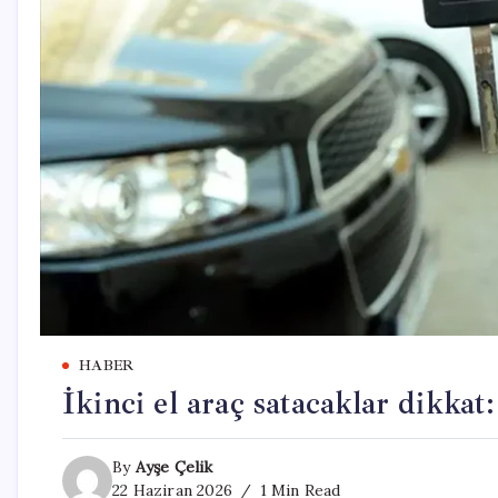
HABER
İkinci el araç satacaklar dikkat
By
Ayşe Çelik
22 Haziran 2026
1 Min Read