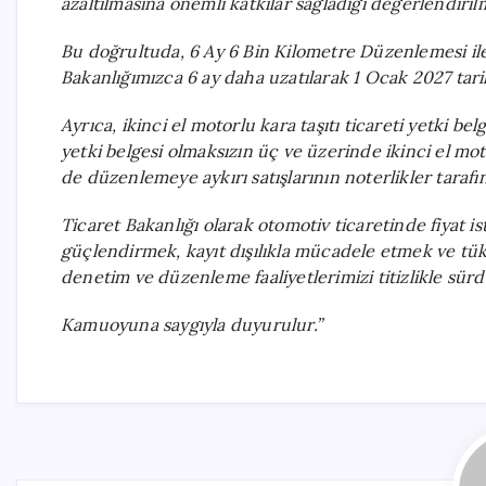
azaltılmasına önemli katkılar sağladığı değerlendirilm
Bu doğrultuda, 6 Ay 6 Bin Kilometre Düzenlemesi ile 
Bakanlığımızca 6 ay daha uzatılarak 1 Ocak 2027 tari
Ayrıca, ikinci el motorlu kara taşıtı ticareti yetki bel
yetki belgesi olmaksızın üç ve üzerinde ikinci el moto
de düzenlemeye aykırı satışlarının noterlikler tara
Ticaret Bakanlığı olarak otomotiv ticaretinde fiyat is
güçlendirmek, kayıt dışılıkla mücadele etmek ve tük
denetim ve düzenleme faaliyetlerimizi titizlikle s
Kamuoyuna saygıyla duyurulur.”