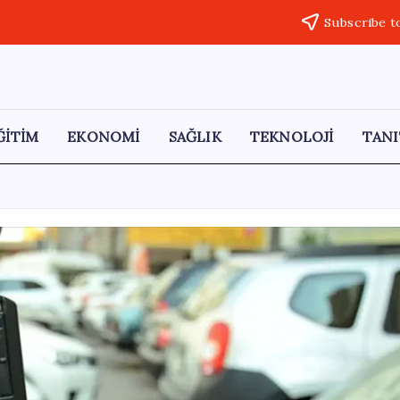
Subscribe t
ĞİTİM
EKONOMİ
SAĞLIK
TEKNOLOJİ
TANI