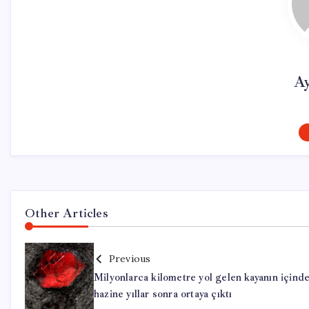
Ay
Other Articles
Previous
Milyonlarca kilometre yol gelen kayanın içind
hazine yıllar sonra ortaya çıktı