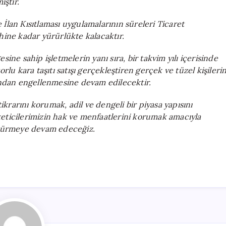
iştir.
İlan Kısıtlaması uygulamalarının süreleri Ticaret
hine kadar yürürlükte kalacaktır.
gesine sahip işletmelerin yanı sıra, bir takvim yılı içerisinde
rlu kara taşıtı satışı gerçekleştiren gerçek ve tüzel kişileri
fından engellenmesine devam edilecektir.
tikrarını korumak, adil ve dengeli bir piyasa yapısını
eticilerimizin hak ve menfaatlerini korumak amacıyla
ürdürmeye devam edeceğiz.