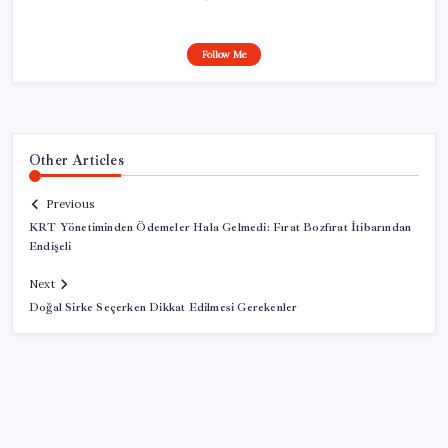
Follow Me
Other Articles
Previous
KRT Yönetiminden Ödemeler Hala Gelmedi: Fırat Bozfırat İtibarından
Endişeli
Next
Doğal Sirke Seçerken Dikkat Edilmesi Gerekenler