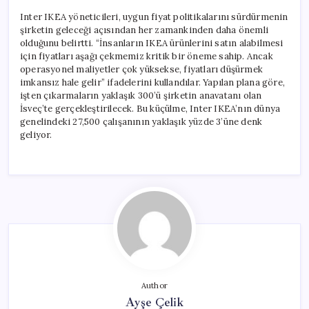
Inter IKEA yöneticileri, uygun fiyat politikalarını sürdürmenin
şirketin geleceği açısından her zamankinden daha önemli
olduğunu belirtti. “İnsanların IKEA ürünlerini satın alabilmesi
için fiyatları aşağı çekmemiz kritik bir öneme sahip. Ancak
operasyonel maliyetler çok yüksekse, fiyatları düşürmek
imkansız hale gelir” ifadelerini kullandılar. Yapılan plana göre,
işten çıkarmaların yaklaşık 300’ü şirketin anavatanı olan
İsveç’te gerçekleştirilecek. Bu küçülme, Inter IKEA’nın dünya
genelindeki 27,500 çalışanının yaklaşık yüzde 3’üne denk
geliyor.
Author
Ayşe Çelik