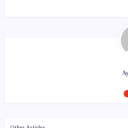
Ay
Other Articles