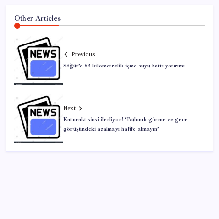
Other Articles
Previous
Söğüt’e 53 kilometrelik içme suyu hattı yatırımı
Next
Katarakt sinsi ilerliyor! ‘Bulanık görme ve gece
görüşündeki azalmayı hafife almayın’