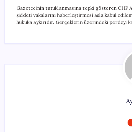
Gazetecinin tutuklanmasına tepki gösteren CHP Aydı
şiddeti vakalarını haberleştirmesi asla kabul edil
hukuka aykırıdır. Gerçeklerin üzerindeki perdeyi k
Ay