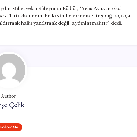
n Milletvekili Süleyman Bülbül, “Yelis Ayaz’ın okul
emez. Tutuklamanın, halkı sindirme amacı taşıdığı açıkça
aldırmak halkı yanıltmak değil, aydınlatmaktır” dedi.
Author
şe Çelik
Follow Me