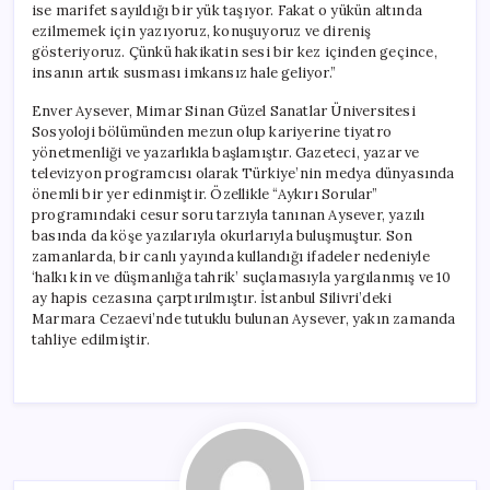
ise marifet sayıldığı bir yük taşıyor. Fakat o yükün altında
ezilmemek için yazıyoruz, konuşuyoruz ve direniş
gösteriyoruz. Çünkü hakikatin sesi bir kez içinden geçince,
insanın artık susması imkansız hale geliyor.”
Enver Aysever, Mimar Sinan Güzel Sanatlar Üniversitesi
Sosyoloji bölümünden mezun olup kariyerine tiyatro
yönetmenliği ve yazarlıkla başlamıştır. Gazeteci, yazar ve
televizyon programcısı olarak Türkiye’nin medya dünyasında
önemli bir yer edinmiştir. Özellikle “Aykırı Sorular”
programındaki cesur soru tarzıyla tanınan Aysever, yazılı
basında da köşe yazılarıyla okurlarıyla buluşmuştur. Son
zamanlarda, bir canlı yayında kullandığı ifadeler nedeniyle
‘halkı kin ve düşmanlığa tahrik’ suçlamasıyla yargılanmış ve 10
ay hapis cezasına çarptırılmıştır. İstanbul Silivri’deki
Marmara Cezaevi’nde tutuklu bulunan Aysever, yakın zamanda
tahliye edilmiştir.