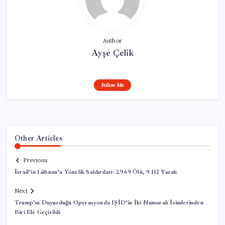
Author
Ayşe Çelik
Follow Me
Other Articles
Previous
İsrail’in Lübnan’a Yönelik Saldırıları: 2.969 Ölü, 9.112 Yaralı
Next
Trump’ın Duyurduğu Operasyonda IŞİD’in İki Numaralı İsimlerinden
Biri Ele Geçirildi