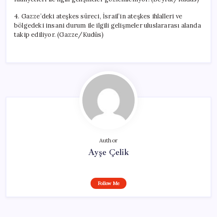
4. Gazze’deki ateşkes süreci, İsrail’in ateşkes ihlalleri ve
bölgedeki insani durum ile ilgili gelişmeler uluslararası alanda
takip ediliyor. (Gazze/Kudüs)
Author
Ayşe Çelik
Follow Me