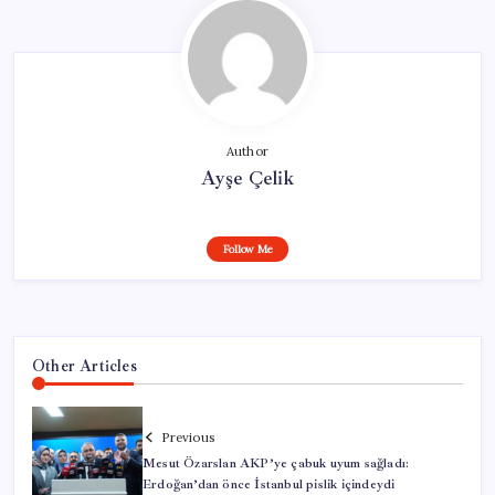
Author
Ayşe Çelik
Follow Me
Other Articles
Previous
Mesut Özarslan AKP’ye çabuk uyum sağladı:
Erdoğan’dan önce İstanbul pislik içindeydi