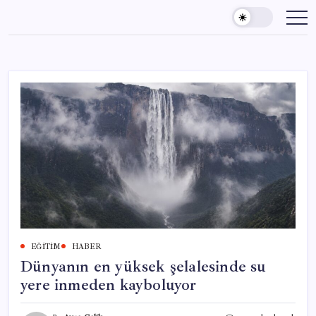
Skip
to
content
EĞITIM
HABER
Dünyanın en yüksek şelalesinde su
yere inmeden kayboluyor