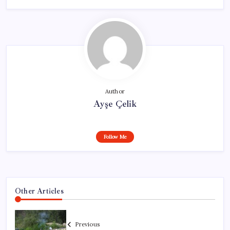
Author
Ayşe Çelik
Follow Me
Other Articles
Previous