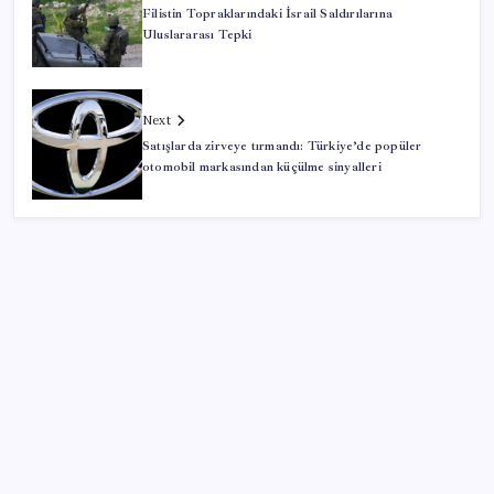
Filistin Topraklarındaki İsrail Saldırılarına
Uluslararası Tepki
Next
Satışlarda zirveye tırmandı: Türkiye’de popüler
otomobil markasından küçülme sinyalleri
SON YAZILAR
Yargıtay’dan kritik karar: SGK emekliye faiz