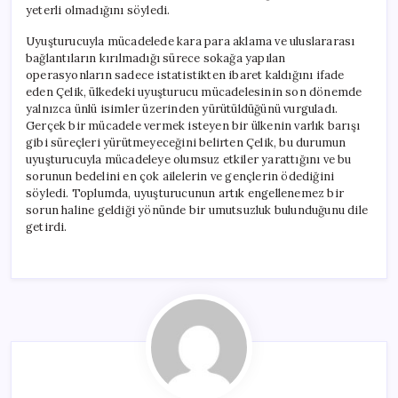
yeterli olmadığını söyledi.
Uyuşturucuyla mücadelede kara para aklama ve uluslararası
bağlantıların kırılmadığı sürece sokağa yapılan
operasyonların sadece istatistikten ibaret kaldığını ifade
eden Çelik, ülkedeki uyuşturucu mücadelesinin son dönemde
yalnızca ünlü isimler üzerinden yürütüldüğünü vurguladı.
Gerçek bir mücadele vermek isteyen bir ülkenin varlık barışı
gibi süreçleri yürütmeyeceğini belirten Çelik, bu durumun
uyuşturucuyla mücadeleye olumsuz etkiler yarattığını ve bu
sorunun bedelini en çok ailelerin ve gençlerin ödediğini
söyledi. Toplumda, uyuşturucunun artık engellenemez bir
sorun haline geldiği yönünde bir umutsuzluk bulunduğunu dile
getirdi.