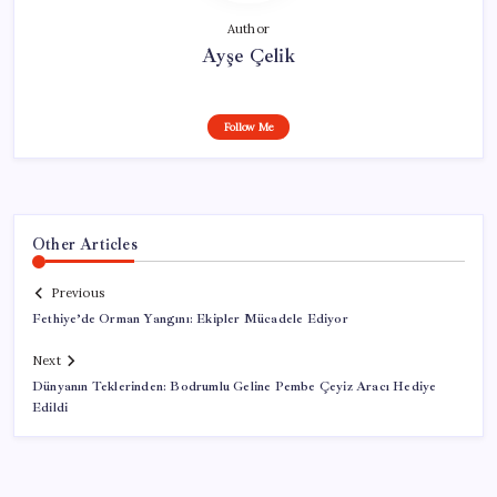
Author
Ayşe Çelik
Follow Me
Other Articles
Previous
Fethiye’de Orman Yangını: Ekipler Mücadele Ediyor
Next
Dünyanın Teklerinden: Bodrumlu Geline Pembe Çeyiz Aracı Hediye
Edildi