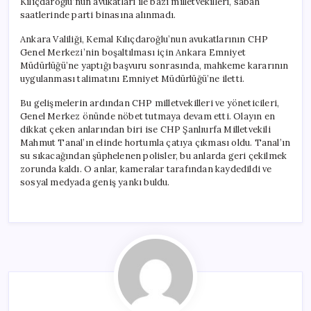
Kılıçdaroğlu’nun avukatları ile bazı milletvekilleri, sabah
Çekildi
saatlerinde parti binasına alınmadı.
için
Ankara Valiliği, Kemal Kılıçdaroğlu’nun avukatlarının CHP
Genel Merkezi’nin boşaltılması için Ankara Emniyet
Müdürlüğü’ne yaptığı başvuru sonrasında, mahkeme kararının
uygulanması talimatını Emniyet Müdürlüğü’ne iletti.
Bu gelişmelerin ardından CHP milletvekilleri ve yöneticileri,
Genel Merkez önünde nöbet tutmaya devam etti. Olayın en
dikkat çeken anlarından biri ise CHP Şanlıurfa Milletvekili
Mahmut Tanal’ın elinde hortumla çatıya çıkması oldu. Tanal’ın
su sıkacağından şüphelenen polisler, bu anlarda geri çekilmek
zorunda kaldı. O anlar, kameralar tarafından kaydedildi ve
sosyal medyada geniş yankı buldu.