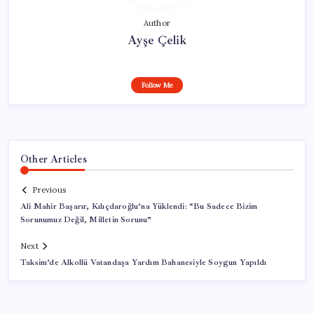
Author
Ayşe Çelik
Follow Me
Other Articles
Previous
Ali Mahir Başarır, Kılıçdaroğlu’na Yüklendi: “Bu Sadece Bizim
Sorunumuz Değil, Milletin Sorunu”
Next
Taksim’de Alkollü Vatandaşa Yardım Bahanesiyle Soygun Yapıldı