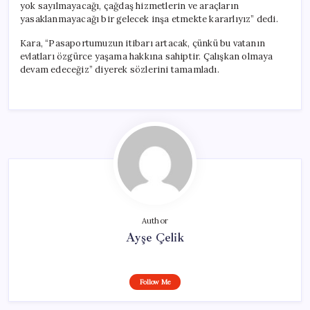
yok sayılmayacağı, çağdaş hizmetlerin ve araçların
yasaklanmayacağı bir gelecek inşa etmekte kararlıyız” dedi.
Kara, “Pasaportumuzun itibarı artacak, çünkü bu vatanın
evlatları özgürce yaşama hakkına sahiptir. Çalışkan olmaya
devam edeceğiz” diyerek sözlerini tamamladı.
Author
Ayşe Çelik
Follow Me