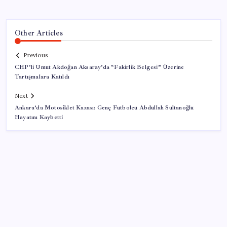
Other Articles
Previous
CHP’li Umut Akdoğan Aksaray’da “Fakirlik Belgesi” Üzerine
Tartışmalara Katıldı
Next
Ankara’da Motosiklet Kazası: Genç Futbolcu Abdullah Sultanoğlu
Hayatını Kaybetti