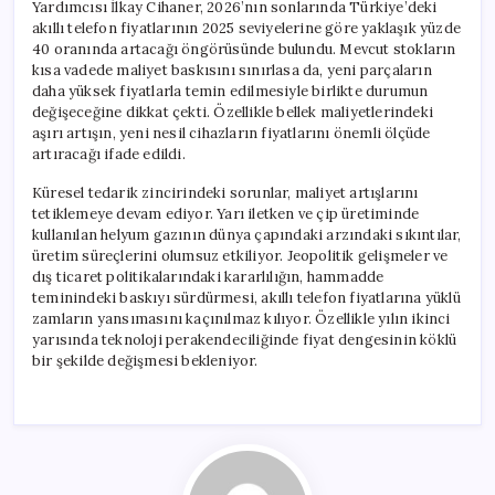
Yardımcısı İlkay Cihaner, 2026’nın sonlarında Türkiye’deki
akıllı telefon fiyatlarının 2025 seviyelerine göre yaklaşık yüzde
40 oranında artacağı öngörüsünde bulundu. Mevcut stokların
kısa vadede maliyet baskısını sınırlasa da, yeni parçaların
daha yüksek fiyatlarla temin edilmesiyle birlikte durumun
değişeceğine dikkat çekti. Özellikle bellek maliyetlerindeki
aşırı artışın, yeni nesil cihazların fiyatlarını önemli ölçüde
artıracağı ifade edildi.
Küresel tedarik zincirindeki sorunlar, maliyet artışlarını
tetiklemeye devam ediyor. Yarı iletken ve çip üretiminde
kullanılan helyum gazının dünya çapındaki arzındaki sıkıntılar,
üretim süreçlerini olumsuz etkiliyor. Jeopolitik gelişmeler ve
dış ticaret politikalarındaki kararlılığın, hammadde
teminindeki baskıyı sürdürmesi, akıllı telefon fiyatlarına yüklü
zamların yansımasını kaçınılmaz kılıyor. Özellikle yılın ikinci
yarısında teknoloji perakendeciliğinde fiyat dengesinin köklü
bir şekilde değişmesi bekleniyor.