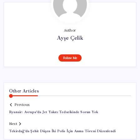
Author
Ayşe Çelik
Follow Me
Other Articles
Previous
Ryanair: Avrupa’da Jet Yakıtı Tedarikinde Sorun Yok
Next
Tekirdağ’da Şehit Düşen İki Polis İçin Anma Töreni Düzenlendi