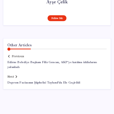
Ayşe Çelik
Follow Me
Other Articles
Previous
Edirne Belediye Başkanı Filiz Gencan, AKP’ye katılma iddialarını
yalanladı
Next
Deprem Faciasının Şüphelisi Tayland’da Ele Geçirildi