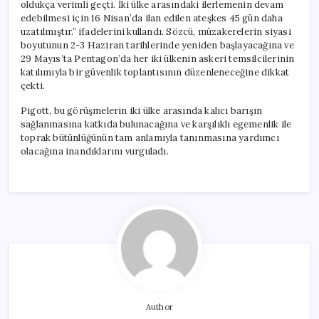
oldukça verimli geçti. İki ülke arasındaki ilerlemenin devam
edebilmesi için 16 Nisan’da ilan edilen ateşkes 45 gün daha
uzatılmıştır.” ifadelerini kullandı. Sözcü, müzakerelerin siyasi
boyutunun 2-3 Haziran tarihlerinde yeniden başlayacağına ve
29 Mayıs’ta Pentagon’da her iki ülkenin askeri temsilcilerinin
katılımıyla bir güvenlik toplantısının düzenleneceğine dikkat
çekti.
Pigott, bu görüşmelerin iki ülke arasında kalıcı barışın
sağlanmasına katkıda bulunacağına ve karşılıklı egemenlik ile
toprak bütünlüğünün tam anlamıyla tanınmasına yardımcı
olacağına inandıklarını vurguladı.
Author