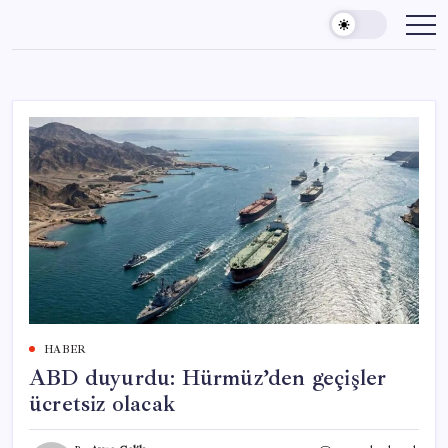
Skip
to
content
HABER
ABD duyurdu: Hürmüz’den geçişler
ücretsiz olacak