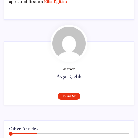
appeared first on
Kilis Egitim
.
Author
Ayşe Çelik
Follow Me
Other Articles