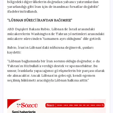
bölgedeki diğer ülkelerin doğrudan yabancı yatırımlardan
yararlandığı gibi İran için de inanılmaz fırsatlar doğabilir.”
ifadelerini kullandı.
“LÜBNAN SÜRECİ İRAN’DAN BAĞIMSIZ”
ABD Dışişleri Bakanı Rubio, Lübnan ile İsrail arasındaki
müzakerelerin Washington ile Tahran yönetimleri arasındaki
müzakere sürecinden “tamamen ayrı olduğunu” dile getirdi.
Rubio, İran’ın Lübnan’daki nüfuzuna değinerek, şunları
kaydetti:
“Lübnan bağlamında bir İran sorunu olduğu doğrudur, o da
Tahran’ın Hizbullah’a verdiği destek ve sponsorluktur. Bu
unsur, İranlılarla yapacağımız görüşmelerin bir parçası olarak
ele alınacaktır. Ancak Lübnan’ın geleceği, kendi egemen
seçilmiş hükümeti aracılığıyla Lübnan halkına aittir.”