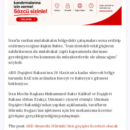
İran’la varılan mutabakatın bölgedeki çatışmaları sona erdirip
erdirmeyeceğine ilişkin Rubio, “İran destekli vekil güçlerin
saldırılarının da mutabakat zaptı kapsamında durması
gerektiğini ve bu konunun da müzakerelerde ele alınacağını”
söyledi.
ABD Dışişleri Bakanı’nın 26 Haziran’a kadar sürecek bölge
turunda BAE’nin ardından Kuveyt ve Bahreyn’e gitmesi
bekleniyor.
İran Meclis Başkanı Muhammed Bakır Kalibaf ve Dışişleri
Bakanı Abbas Erakçi, Umman’ı ziyaret etmişti. Umman
Dışişleri Bakanlığı’ndan yapılan açıklamada, tarafların
Hürmüz Boğazı’nın işletmesi için bir mekanizma üzerine
görüşme gerçekleştirdiğini paylaşmıştı.
The post
ABD duyurdu: Hürmüz’den geçişler ücretsiz olacak