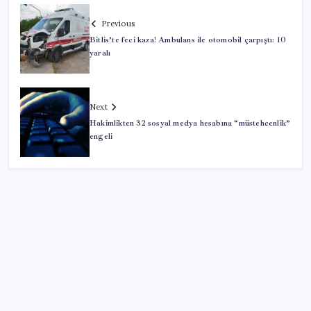
Previous
Bitlis’te feci kaza! Ambulans ile otomobil çarpıştı: 10
yaralı
Next
Hakimlikten 32 sosyal medya hesabına “müstehcenlik”
engeli
SON YAZILAR