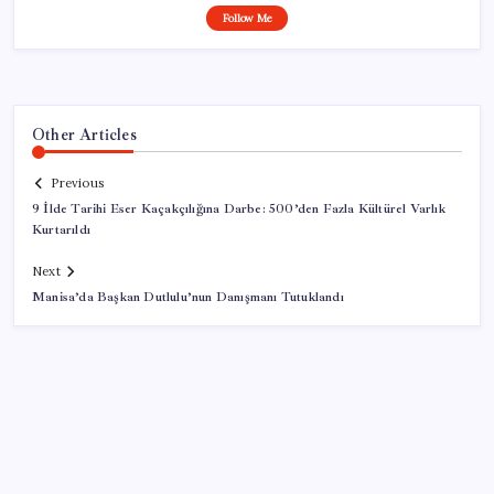
Follow Me
Other Articles
Previous
9 İlde Tarihi Eser Kaçakçılığına Darbe: 500’den Fazla Kültürel Varlık
Kurtarıldı
Next
Manisa’da Başkan Dutlulu’nun Danışmanı Tutuklandı