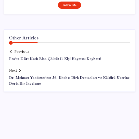
Follow Me
Other Articles
Previous
Fes’te Dört Katlı Bina Çöktü: 11 Kişi Hayatını Kaybetti
Next
Dr. Mehmet Yardımcı’nın 56. Kitabı: Türk Destanları ve Kültürü Üzerine
Derin Bir İnceleme