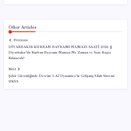
Other Articles
Previous
DİYARBAKIR KURBAN BAYRAMI NAMAZI SAATİ 2026 ||
Diyarbakır’da Kurban Bayramı Namazı Ne Zaman ve Saat Kaçta
Kılınacak?
Next
Şehir Güvenliğinde Devrim: LA2 Dynamics’in Gelişmiş Silah Sistemi
UKSS